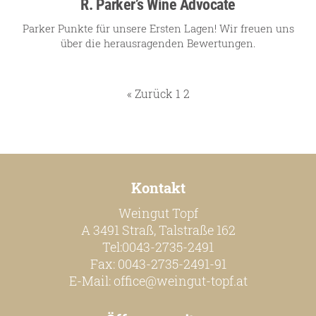
R. Parker’s Wine Advocate
Parker Punkte für unsere Ersten Lagen! Wir freuen uns
über die herausragenden Bewertungen.
« Zurück
1
2
Kontakt
Weingut Topf
A 3491 Straß, Talstraße 162
Tel:0043-2735-2491
Fax: 0043-2735-2491-91
E-Mail:
office@weingut-topf.at