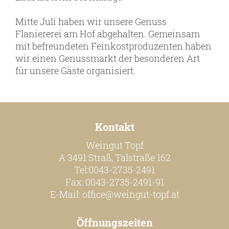
Online Shop
Mitte Juli haben wir unsere Genuss
Bezugsquellen
Flaniererei am Hof abgehalten. Gemeinsam
Ausgezeichnetes
mit befreundeten Feinkostproduzenten haben
wir einen Genussmarkt der besonderen Art
Aktuelles
für unsere Gäste organisiert.
Newsletter
Impressum
Datenschutz
Kontakt
Kontakt
Weingut Topf
A 3491 Straß, Talstraße 162
Tel:0043-2735-2491
Fax: 0043-2735-2491-91
E-Mail:
office@weingut-topf.at
Öffnungszeiten