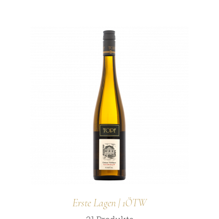
Erste Lagen | 1ÖTW