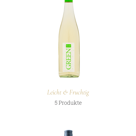
Online Shop
Bezugsquellen
Ausgezeichnetes
Aktuelles
Newsletter
Impressum
Datenschutz
Kontakt
Leicht & Fruchtig
5 Produkte