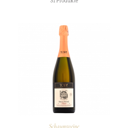
31 Produkte
Schaumweine