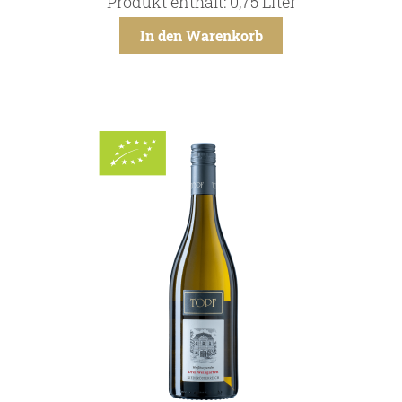
Produkt enthält: 0,75
Liter
In den Warenkorb