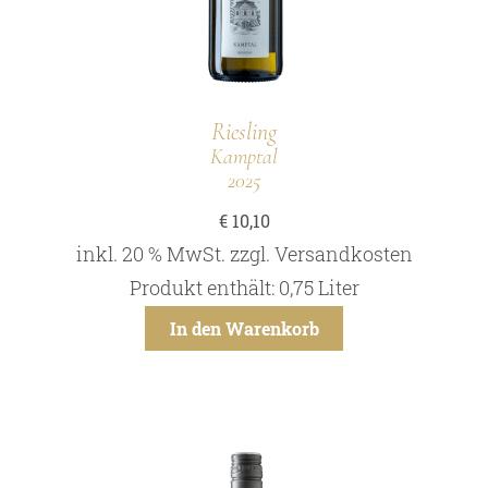
Riesling
Kamptal
2025
€
10,10
inkl. 20 % MwSt.
zzgl.
Versandkosten
Produkt enthält: 0,75
Liter
In den Warenkorb