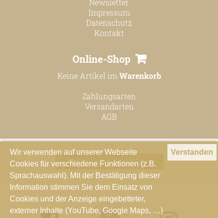
Newsletter
Impressum
Datenschutz
Kontakt
Online-Shop
Keine Artikel im
Warenkorb
Zahlungsarten
Versandarten
AGB
Wir verwenden auf unserer Webseite
Verstanden
Newsletter-Anmeldung
Cookies für verschiedene Funktionen (z.B.
Sprachauswahl). Mit der Bestätigung dieser
Information stimmen Sie dem Einsatz von
Cookies und der Anzeige eingebetteter,
externer Inhalte (YouTube, Google Maps, …)