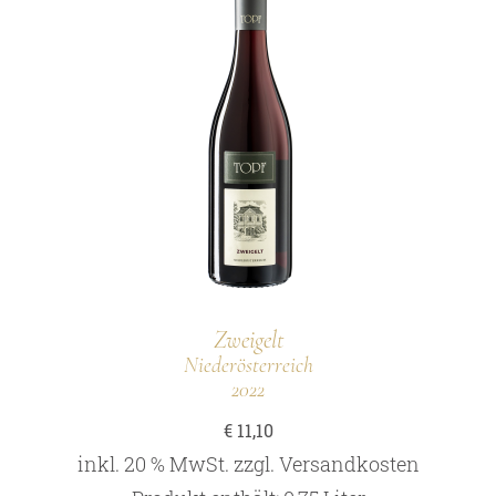
Zweigelt
Niederösterreich
2022
€
11,10
inkl. 20 % MwSt.
zzgl.
Versandkosten