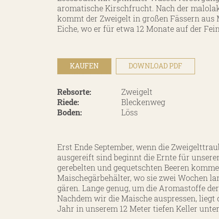
aromatische Kirschfrucht. Nach der malola
kommt der Zweigelt in großen Fässern aus
Eiche, wo er für etwa 12 Monate auf der Fein
KAUFEN
DOWNLOAD PDF
Rebsorte:
Zweigelt
Riede:
Bleckenweg
Boden:
Löss
Erst Ende September, wenn die Zweigelttrau
ausgereift sind beginnt die Ernte für unsere
gerebelten und gequetschten Beeren komme
Maischegärbehälter, wo sie zwei Wochen la
gären. Lange genug, um die Aromastoffe de
Nachdem wir die Maische auspressen, liegt d
Jahr in unserem 12 Meter tiefen Keller unte