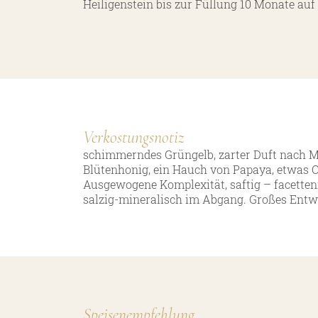
Heiligenstein bis zur Füllung 10 Monate auf 
Verkostungsnotiz
schimmerndes Grüngelb, zarter Duft nach Ma
Blütenhonig, ein Hauch von Papaya, etwas 
Ausgewogene Komplexität, saftig – facetten
salzig-mineralisch im Abgang.
Großes Entw
Speisenempfehlung