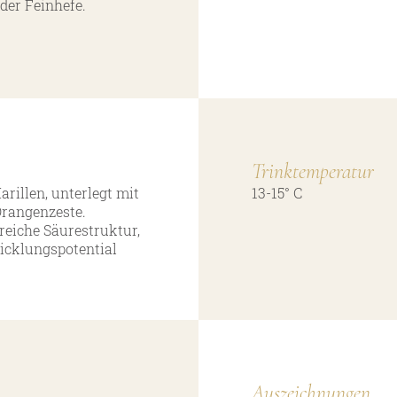
der Feinhefe.
Trinktemperatur
rillen, unterlegt mit
13-15° C
Orangenzeste.
reiche Säurestruktur,
icklungspotential
Auszeichnungen