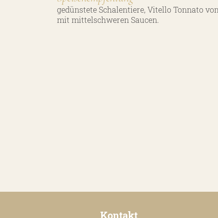
gedünstete Schalentiere, Vitello Tonnato vo
mit mittelschweren Saucen.
Kontakt