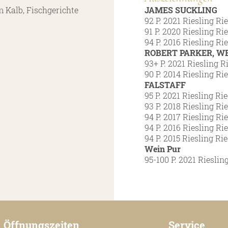
m Kalb, Fischgerichte
JAMES SUCKLING
92 P. 2021 Riesling Ri
91 P. 2020 Riesling Ri
94 P. 2016 Riesling Ri
ROBERT PARKER, W
93+ P. 2021 Riesling R
90 P. 2014 Riesling Ri
FALSTAFF
95 P. 2021 Riesling Ri
93 P. 2018 Riesling Ri
94 P. 2017 Riesling Ri
94 P. 2016 Riesling Ri
94 P. 2015 Riesling Ri
Wein Pur
95-100 P. 2021 Rieslin
Öffnungszeiten
Service