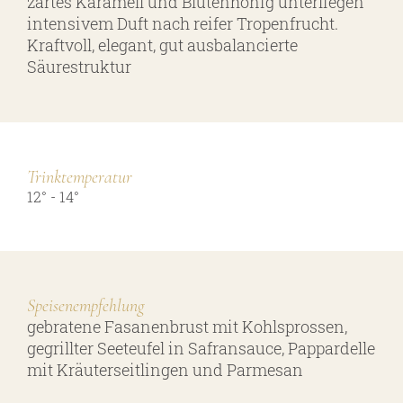
zartes Karamell und Blütenhonig unterliegen
intensivem Duft nach reifer Tropenfrucht.
Kraftvoll, elegant, gut ausbalancierte
Säurestruktur
Trinktemperatur
12° - 14°
Speisenempfehlung
gebratene Fasanenbrust mit Kohlsprossen,
gegrillter Seeteufel in Safransauce, Pappardelle
mit Kräuterseitlingen und Parmesan