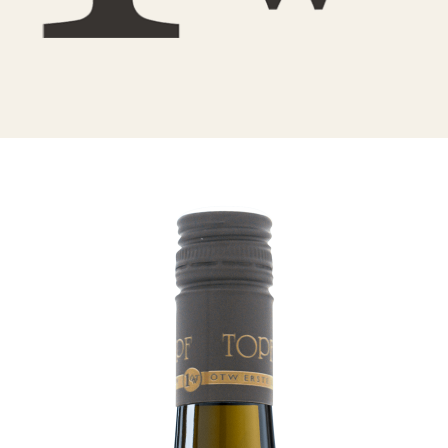
Online Shop
Bezugsquellen
Ausgezeichnetes
Aktuelles
Newsletter
Impressum
Datenschutz
Kontakt