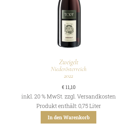
Zweigelt
Niederösterreich
2022
€
11,10
inkl. 20 % MwSt.
zzgl.
Versandkosten
Produkt enthält: 0,75
Liter
In den Warenkorb