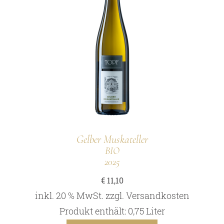
Gelber Muskateller
BIO
2025
€
11,10
inkl. 20 % MwSt.
zzgl.
Versandkosten
Produkt enthält: 0,75
Liter