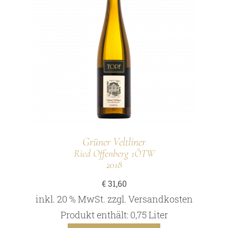
Grüner Veltliner
Ried Offenberg 1ÖTW
2018
€
31,60
inkl. 20 % MwSt.
zzgl.
Versandkosten
Produkt enthält: 0,75
Liter