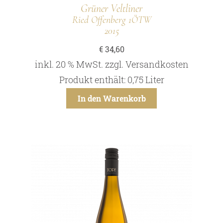
Grüner Veltliner
Ried Offenberg 1ÖTW
2015
€
34,60
inkl. 20 % MwSt.
zzgl.
Versandkosten
Produkt enthält: 0,75
Liter
In den Warenkorb