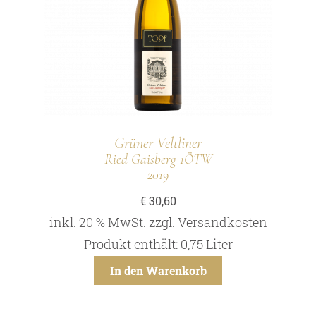
Grüner Veltliner
Ried Gaisberg 1ÖTW
2019
€
30,60
inkl. 20 % MwSt.
zzgl.
Versandkosten
Produkt enthält: 0,75
Liter
In den Warenkorb