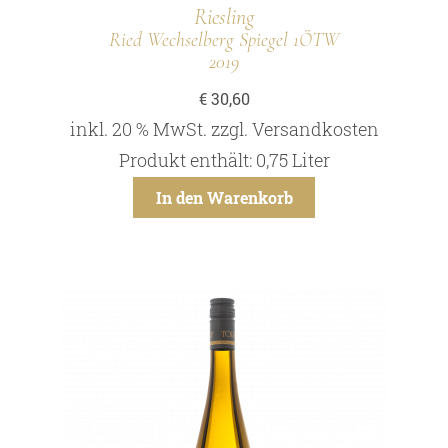
Riesling
Ried Wechselberg Spiegel 1ÖTW
2019
€
30,60
inkl. 20 % MwSt.
zzgl.
Versandkosten
Produkt enthält: 0,75
Liter
In den Warenkorb