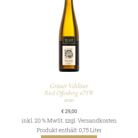
Grüner Veltliner
Ried Offenberg 1ÖTW
2020
€
29,00
inkl. 20 % MwSt.
zzgl.
Versandkosten
Produkt enthält: 0,75
Liter