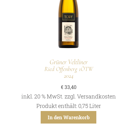
Grüner Veltliner
Ried Offenberg 1ÖTW
2024
€
33,40
inkl. 20 % MwSt.
zzgl.
Versandkosten
Produkt enthält: 0,75
Liter
In den Warenkorb