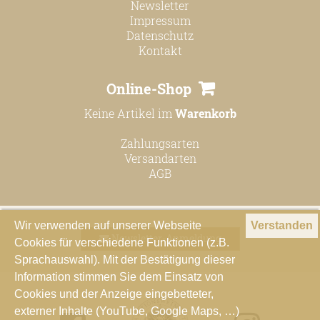
Newsletter
Impressum
Datenschutz
Kontakt
Online-Shop
Keine Artikel im
Warenkorb
Zahlungsarten
Versandarten
AGB
Wir verwenden auf unserer Webseite
Verstanden
Newsletter-Anmeldung
Cookies für verschiedene Funktionen (z.B.
Sprachauswahl). Mit der Bestätigung dieser
Information stimmen Sie dem Einsatz von
Cookies und der Anzeige eingebetteter,
externer Inhalte (YouTube, Google Maps, …)