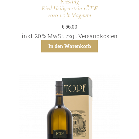
Riesling
Ried Heiligenstein 1ÖTW
2020 1.5 lt Magnum
€
56,00
inkl. 20 % MwSt.
zzgl.
Versandkosten
In den Warenkorb