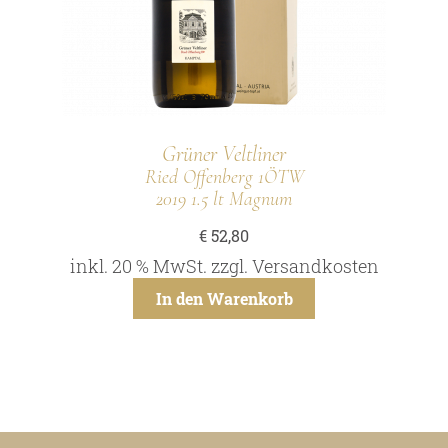
Grüner Veltliner
Ried Offenberg 1ÖTW
2019 1.5 lt Magnum
€
52,80
inkl. 20 % MwSt.
zzgl.
Versandkosten
In den Warenkorb