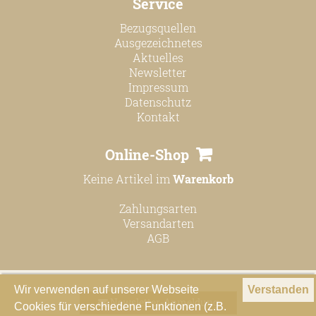
Service
Online Shop
Bezugsquellen
Bezugsquellen
Ausgezeichnetes
Aktuelles
Ausgezeichnetes
Newsletter
Aktuelles
Impressum
Datenschutz
Newsletter
Kontakt
Impressum
Online-Shop
Datenschutz
Keine Artikel im
Warenkorb
Kontakt
Zahlungsarten
Versandarten
AGB
Wir verwenden auf unserer Webseite
Verstanden
Newsletter-Anmeldung
Cookies für verschiedene Funktionen (z.B.